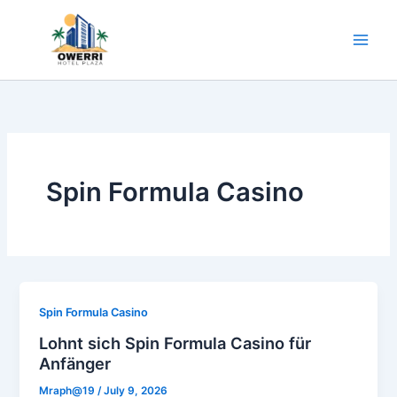
Skip
to
content
Spin Formula Casino
Spin Formula Casino
Lohnt sich Spin Formula Casino für
Anfänger
Mraph@19
/
July 9, 2026