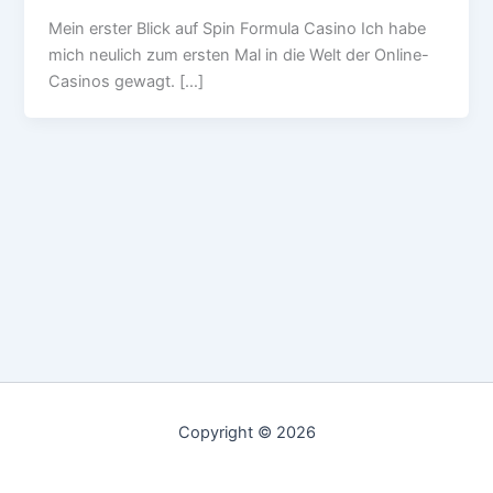
Mein erster Blick auf Spin Formula Casino Ich habe
mich neulich zum ersten Mal in die Welt der Online-
Casinos gewagt. […]
Copyright © 2026