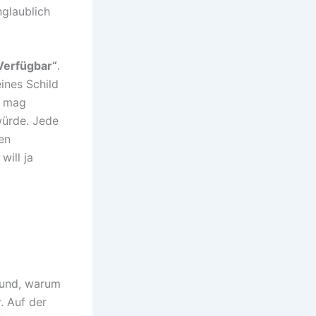
nglaublich
Verfügbar“
.
eines Schild
h mag
würde. Jede
en
will ja
grund, warum
. Auf der