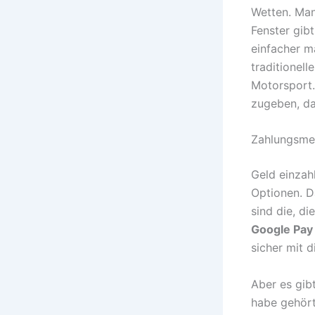
Wetten. Man
Fenster gib
einfacher m
traditionel
Motorsport.
zugeben, das
Zahlungsmet
Geld einzahl
Optionen. D
sind die, d
Google Pay
sicher mit 
Aber es gib
habe gehör