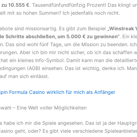
 zu 10.555 €
. Tausendfünfundfünfzig Prozent! Das klingt u
ielt mit so hohen Summen? Ich jedenfalls noch nicht.
bote sind missionsartig. Es gibt zum Beispiel
„Winstreak 
lle Schritte abschließen, um 5.000 € zu gewinnen“
. Ein kl
n. Das sind wohl fünf Tage, um die Mission zu beenden. Ic
rungen. Aber ich bin mir nicht sicher, ob ich das schaffen 
hat ein kleines Info-Symbol. Damit kann man die detailliert
dingungen (AGB) einsehen. Das ist wichtig, denke ich. Man 
auf man sich einlässt.
Spin Formula Casino wirklich für mich als Anfänger
swahl – Eine Welt voller Möglichkeiten
s habe ich mir die Spiele angesehen. Das ist ja der Haupt
asino geht, oder? Es gibt viele verschiedene Spieleanbieter