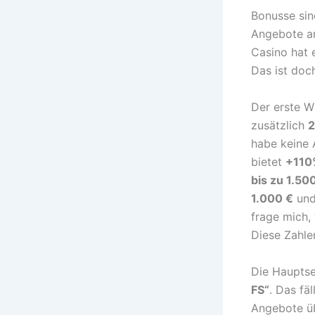
Bonusse sin
Angebote an
Casino hat e
Das ist doc
Der erste W
zusätzlich
2
habe keine A
bietet
+110%
bis zu 1.50
1.000 €
un
frage mich,
Diese Zahle
Die Hauptse
FS“
. Das fä
Angebote üb