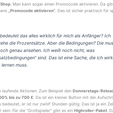
d
Shop
. Man kann sogar einen Promocode aktivieren. Da gibt
mens
„Promocode aktivieren“
. Das ist sicher praktisch für s
bedeutet das alles wirklich für mich als Anfänger? Ich
tehe die Prozentsätze. Aber die Bedingungen? Die mus
noch genau ansehen. Ich weiß noch nicht, was
atzbedingungen“ sind. Das ist eine Sache, die ich wirk
 lernen muss.
h laufende Aktionen. Zum Beispiel den
Donnerstags-Reloa
00% bis zu 700 €
. Da ist ein kleiner Button mit der Aufschr
 bedeutet, er ist nur zwölf Stunden gültig. Das ist ja ein Zei
 sein. Für die "Großspieler" gibt es ein
Highroller-Paket
. D