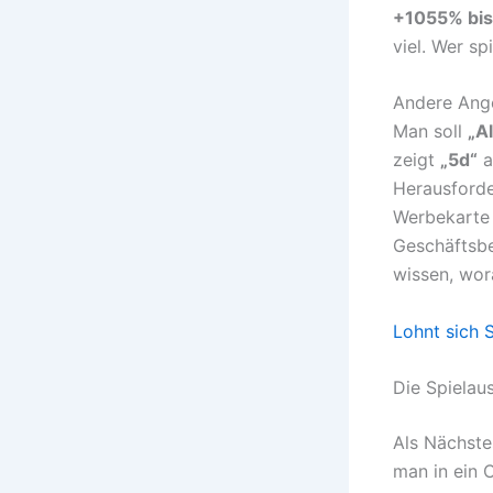
+1055% bis
viel. Wer sp
Andere Ange
Man soll
„A
zeigt
„5d“
a
Herausforde
Werbekarte 
Geschäftsbe
wissen, wor
Lohnt sich 
Die Spielau
Als Nächste
man in ein C