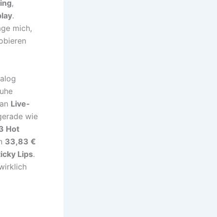
ing
,
lay
.
age mich,
obieren
alog
Ruhe
man
Live-
 gerade wie
3 Hot
on
33,83 €
ticky Lips
.
wirklich