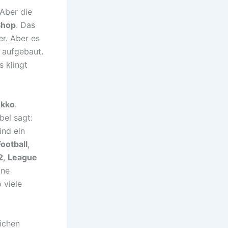
 Aber die
Shop
. Das
er. Aber es
l aufgebaut.
s klingt
okko
.
bel sagt:
ind ein
ootball
,
2
,
League
ine
 viele
lichen