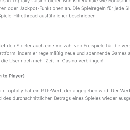
lots in Toptally Casino bieten Bonusmerkmale wie Bonusrun
ren oder Jackpot-Funktionen an. Die Spielregeln für jede Sl
piele-Hilfethread ausführlicher beschrieben.
tet den Spieler auch eine Vielzahl von Freispiele für die ve
lattform, indem er regelmäßig neue und spannende Games a
 die User noch mehr Zeit im Casino verbringen!
 to Player)
 in Toptally hat ein RTP-Wert, der angegeben wird. Der Wert
ld des durchschnittlichen Betrags eines Spieles wieder ausg