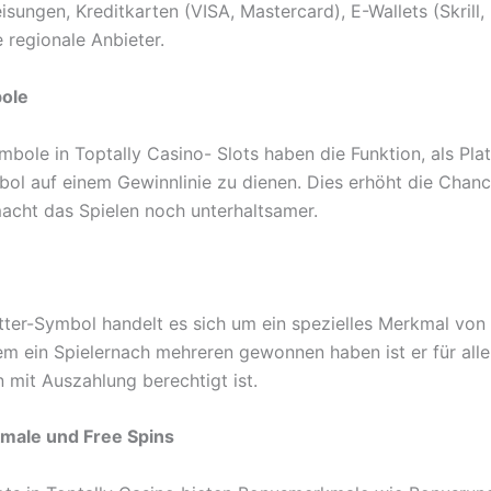
ungen, Kreditkarten (VISA, Mastercard), E-Wallets (Skrill, 
 regionale Anbieter.
ole
bole in Toptally Casino- Slots haben die Funktion, als Plat
ol auf einem Gewinnlinie zu dienen. Dies erhöht die Chanc
acht das Spielen noch unterhaltsamer.
tter-Symbol handelt es sich um ein spezielles Merkmal vo
dem ein Spielernach mehreren gewonnen haben ist er für alle
 mit Auszahlung berechtigt ist.
ale und Free Spins