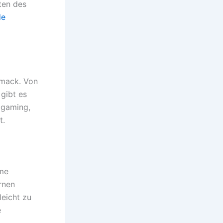
ten des
de
hmack. Von
 gibt es
ogaming,
t.
hme
rnen
leicht zu
e