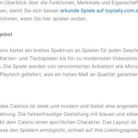
 Überblick über die Funktionen, Merkmale und Eigenschaf
en, damit Sie sich besser
erkunde Spiele auf toptally.com.
 können, wenn Sie hier spielen wollen.
ebot
sino bietet ein breites Spektrum an Spielen für jeden Gesc
 Karten- und Tischspielen bis hin zu modernsten Videoslots
s. Die Spiele werden von renommierten Anbietern wie Micr
Playtech geliefert, was ein hohes Maß an Qualität garantier
des Casinos ist sleek und modern und bietet eine angene
ahrung. Die farbenfreudige Gestaltung mit blauen und silbe
bt dem Casino einen sportlichen Charakter. Das Layout ist 
was den Spielern ermöglicht, schnell auf ihre Lieblingsspiel
.