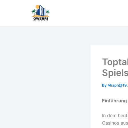
Skip
to
content
Topta
Spiel
By
Mraph@19
Einführung
In dem heut
Casinos aus