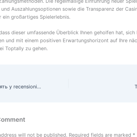
 Zahlungsmethoden. Die regelmäßige Einführung neuer Spiel
n- und Auszahlungsoptionen sowie die Transparenz der Casi
 ein großartiges Spielerlebnis.
 dass dieser umfassende Überblick Ihnen geholfen hat, sich
en und mit einem positiven Erwartungshorizont auf Ihre nä
ei Toptally zu gehen.
Новачки знаходять у recensioni nuovi casino online більше підказок, ніж маркетингових пафосів
 Comment
address will not be published.
Required fields are marked
*