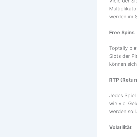
Viele der S
Multiplikato
werden im S
Free Spins
Toptally bie
Slots der P
können sich
RTP (Return
Jedes Spiel
wie viel Ge
werden soll.
Volatilität