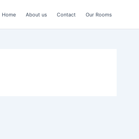
Home
About us
Contact
Our Rooms