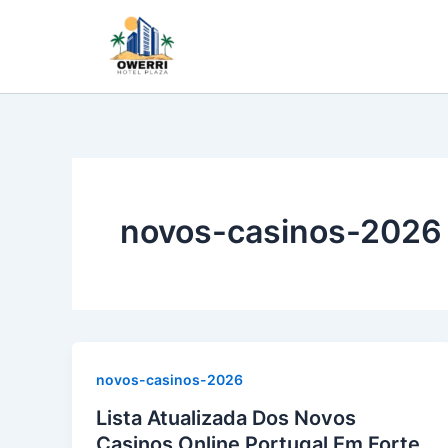
Skip
to
content
novos-casinos-2026
novos-casinos-2026
Lista Atualizada Dos Novos
Casinos Online Portugal Em Forte