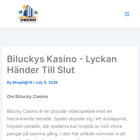
Skip
to
content
Biluckys Kasino - Lyckan
Händer Till Slut
By
Mraph@19
/
July 9, 2026
Om Bilucky Casino
Bilucky Casino är en populär videospelare med en
fascinerande tematik. Spelet utspelar sig i ett avslappnat,
tropiskt paradis, där spelarna kan koppla av och vinna
pengar på samma gång. I den här artikeln kommer vi att