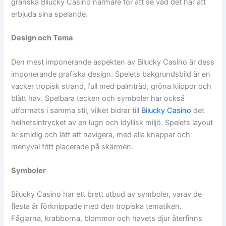
granska Bilucky Casino närmare för att se vad det har att
erbjuda sina spelande.
Design och Tema
Den mest imponerande aspekten av Bilucky Casino är dess
imponerande grafiska design. Spelets bakgrundsbild är en
vacker tropisk strand, full med palmträd, gröna klippor och
blått hav. Spelbara tecken och symboler har också
utformats i samma stil, vilket bidrar till
Bilucky Casino
det
helhetsintrycket av en lugn och idyllisk miljö. Spelets layout
är smidig och lätt att navigera, med alla knappar och
menyval fritt placerade på skärmen.
Symboler
Bilucky Casino har ett brett utbud av symboler, varav de
flesta är förknippade med den tropiska tematiken.
Fåglarna, krabborna, blommor och havets djur återfinns