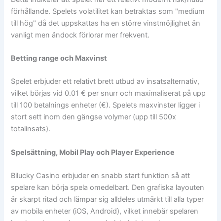
förhållande. Spelets volatilitet kan betraktas som "medium
till hög" då det uppskattas ha en större vinstmöjlighet än
vanligt men ändock förlorar mer frekvent.
Betting range och Maxvinst
Spelet erbjuder ett relativt brett utbud av insatsalternativ,
vilket börjas vid 0.01 € per snurr och maximaliserat på upp
till 100 betalnings enheter (€). Spelets maxvinster ligger i
stort sett inom den gängse volymer (upp till 500x
totalinsats).
Spelsättning, Mobil Play och Player Experience
Bilucky Casino erbjuder en snabb start funktion så att
spelare kan börja spela omedelbart. Den grafiska layouten
är skarpt ritad och lämpar sig alldeles utmärkt till alla typer
av mobila enheter (iOS, Android), vilket innebär spelaren